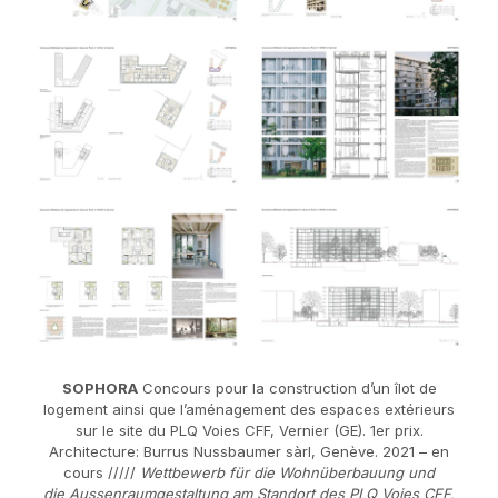
SOPHORA
Concours pour la construction d’un îlot de
logement ainsi que l’aménagement des espaces extérieurs
sur le site du PLQ Voies CFF, Vernier (GE). 1er prix.
Architecture: Burrus Nussbaumer sàrl, Genève. 2021 – en
cours /////
Wettbewerb für die Wohnüberbauung und
die Aussenraumgestaltung am Standort des PLQ Voies CFF,